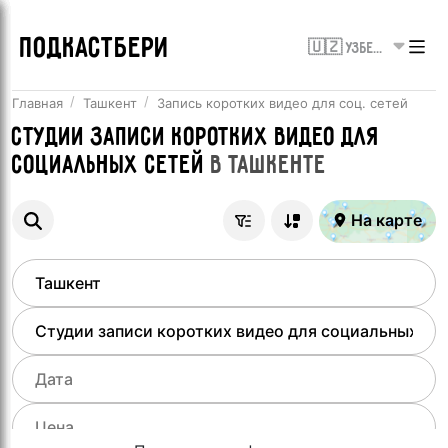
ПОДКАСТБЕРИ
🇺🇿 Узбекистан
Главная
Ташкент
Запись коротких видео для соц. сетей
Студии записи коротких видео для
социальных сетей
в
Ташкенте
На карте