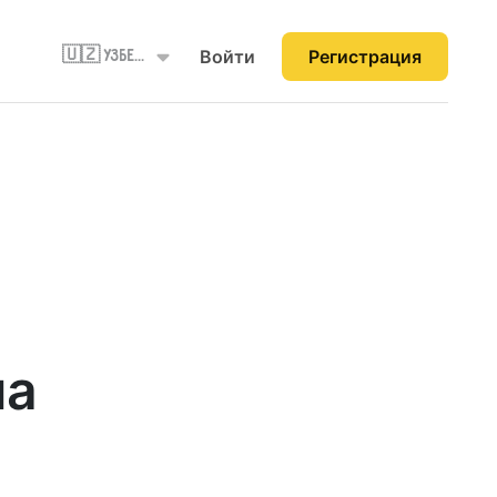
Войти
Регистрация
🇺🇿 Узбекистан
на