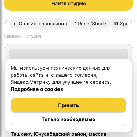
Найти студию
📡 Онлайн-трансляция
📱Reels/Shorts
🟩 Хрома
Найдена
1
студия
Мы используем технические данные для
работы сайта и, с вашего согласия,
Яндекс.Метрику для улучшения сервиса.
Подробнее о cookies
Принять
Только необходимые
Isomedia
Ташкент, Юнусабадский район, массив