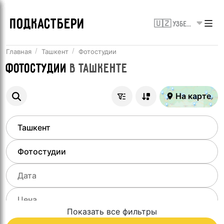
ПОДКАСТБЕРИ
🇺🇿 Узбекистан
Главная
Ташкент
Фотостудии
Фотостудии
в
Ташкенте
На карте
Показать все фильтры