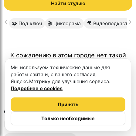
Найти студию
🧩 Под ключ
🎬 Циклорама
🎥 Видеоподкаст
К сожалению в этом городе нет такой
студии
Мы используем технические данные для
работы сайта и, с вашего согласия,
Яндекс.Метрику для улучшения сервиса.
Подробнее о cookies
Принять
в
Ташкенте
Другие студии
Только необходимые
Выездная запись подкастов